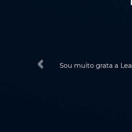
Sou muito grata a LeadMark po