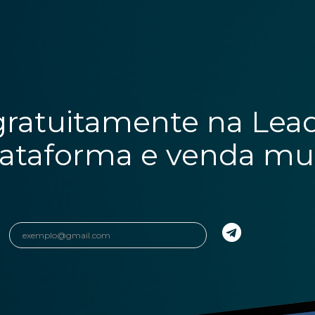
gratuitamente na Lea
lataforma e venda mui