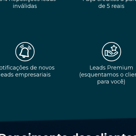
inválidas
de 5 reais
otificações de novos
Leads Premium
leads empresariais
(esquentamos o clie
para você)