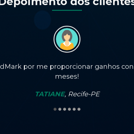
Depoimento dos cliente
r me proporcionar ganhos consideráveis
meses!
TATIANE
, Recife-PE