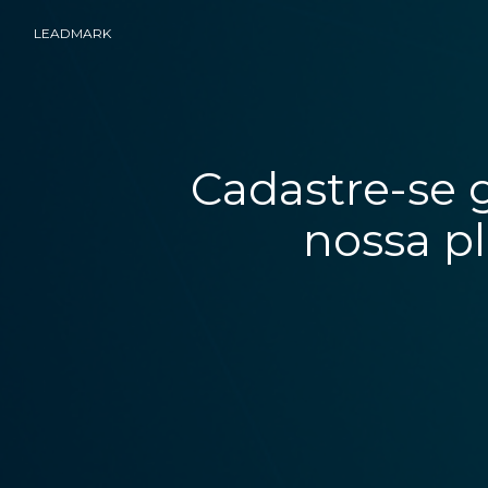
LEADMARK
Cadastre-se 
nossa p