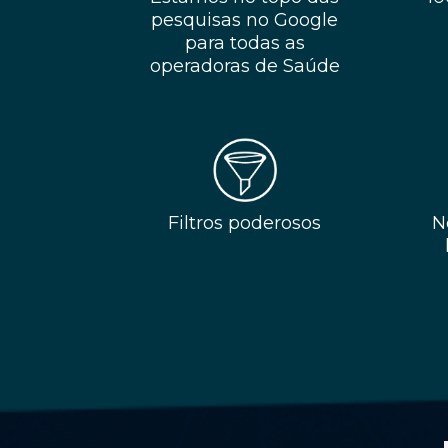
pesquisas no Google
para todas as
operadoras de Saúde
Filtros poderosos
N