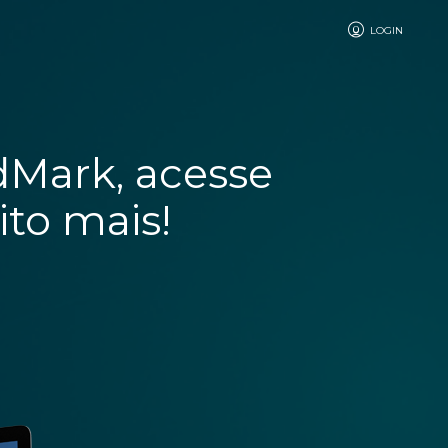
LOGIN
dMark, acesse
to mais!