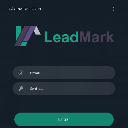
PÁGINA DE LOGIN
Entrar